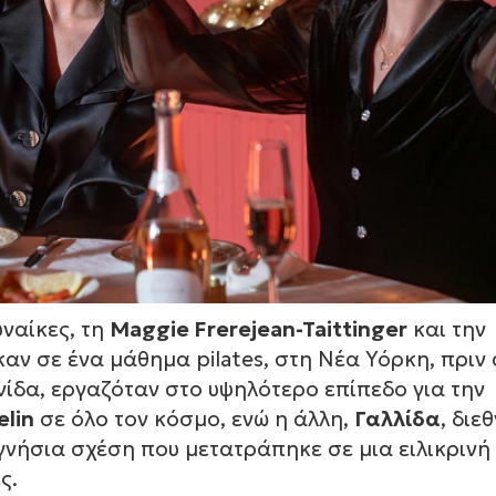
ναίκες, τη
Maggie Frerejean-Taittinger
και την
καν σε ένα μάθημα pilates, στη Νέα Υόρκη, πριν
νίδα, εργαζόταν στο υψηλότερο επίπεδο για την
elin
σε όλο τον κόσμο, ενώ η άλλη,
Γαλλίδα
, διε
γνήσια σχέση που μετατράπηκε σε μια ειλικρινή 
ς.