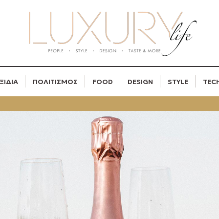
ΞΙΔΙΑ
ΠΟΛΙΤΙΣΜΟΣ
FOOD
DESIGN
STYLE
TEC