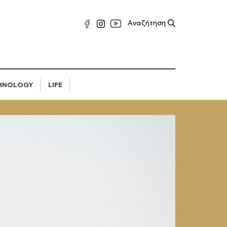
HNOLOGY
LIFE