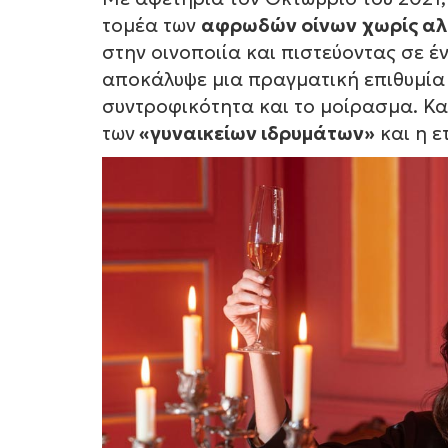
τομέα των
αφρωδών οίνων
χωρίς α
στην οινοποιία και πιστεύοντας σε έ
αποκάλυψε μια πραγματική επιθυμία
συντροφικότητα και το μοίρασμα. Κ
των
«γυναικείων ιδρυμάτων»
και η ε