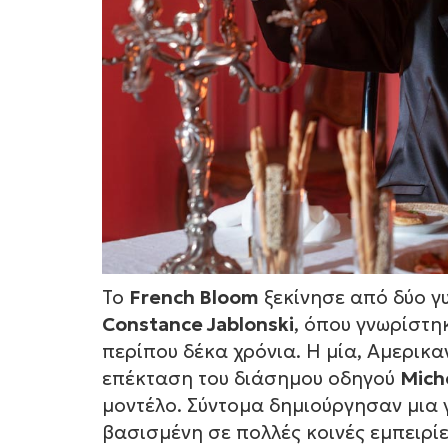
Το
French Bloom
ξεκίνησε από δύο γυ
Constance Jablonski
, όπου γνωρίστη
περίπου δέκα χρόνια. Η μία, Αμερικα
επέκταση του διάσημου οδηγού
Mich
μοντέλο. Σύντομα δημιούργησαν μια 
βασισμένη σε πολλές κοινές εμπειρίε