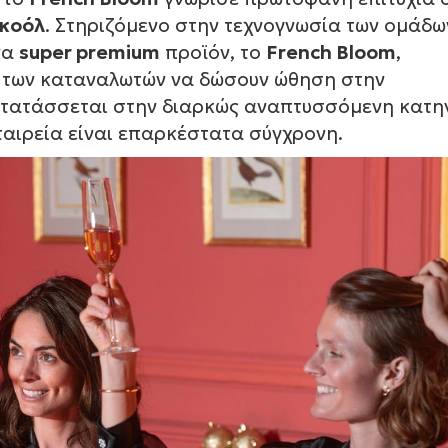
λκοόλ
. Στηριζόμενο στην τεχνογνωσία των ομάδω
να
super premium
προϊόν, το
French Bloom
,
 των καταναλωτών να δώσουν ώθηση στην
ατατάσσεται στην διαρκώς αναπτυσσόμενη κατη
ταιρεία είναι επαρκέστατα σύγχρονη.