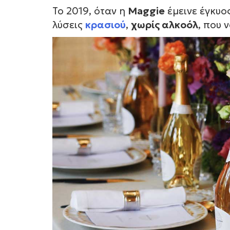
Το 2019, όταν η
Maggie
έμεινε έγκυο
λύσεις
κρασιού
,
χωρίς αλκοόλ
, που 