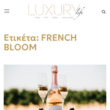
Ετικέτα:
FRENCH
BLOOM