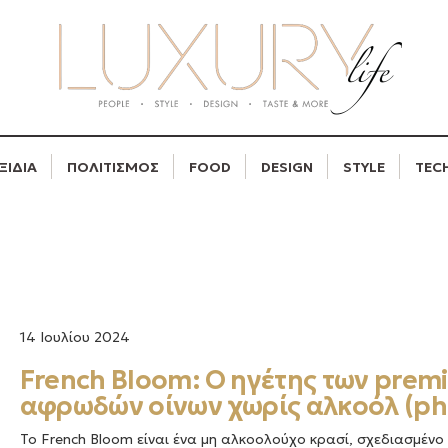
ΞΙΔΙΑ
ΠΟΛΙΤΙΣΜΟΣ
FOOD
DESIGN
STYLE
TEC
14 Ιουλίου 2024
French Bloom: Ο ηγέτης των prem
αφρωδών οίνων χωρίς αλκοόλ (ph
Το French Bloom είναι ένα μη αλκοολούχο κρασί, σχεδιασμένο