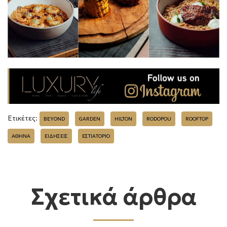
Ετικέτες:
BEYOND
GARDEN
HILTON
RODOPOU
ROOFTOP
ΑΘΗΝΑ
ΕΙΔΗΣΕΙΣ
ΕΣΤΙΑΤΟΡΙΟ
Σχετικά άρθρα