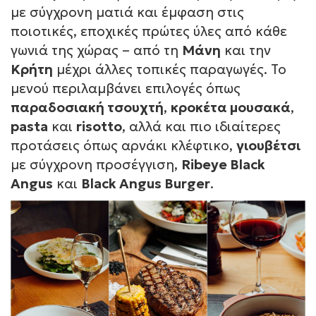
με σύγχρονη ματιά και έμφαση στις
ποιοτικές, εποχικές πρώτες ύλες από κάθε
γωνιά της χώρας – από τη
Μάνη
και την
Κρήτη
μέχρι άλλες τοπικές παραγωγές. Το
μενού περιλαμβάνει επιλογές όπως
παραδοσιακή τσουχτή
,
κροκέτα μουσακά
,
pasta
και
risotto
, αλλά και πιο ιδιαίτερες
προτάσεις όπως αρνάκι κλέφτικο,
γιουβέτσι
με σύγχρονη προσέγγιση,
Ribeye Black
Angus
και
Black Angus Burger
.