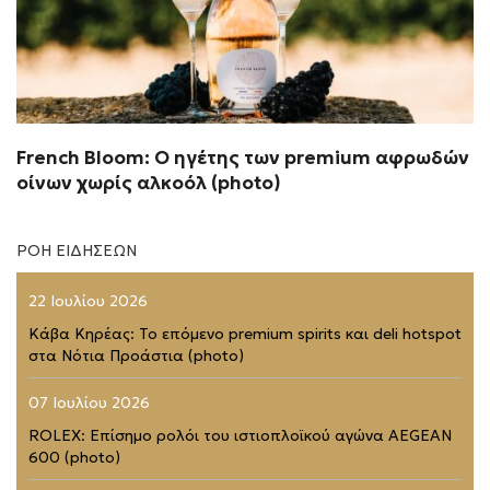
French Bloom: Ο ηγέτης των premium αφρωδών
οίνων χωρίς αλκοόλ (photo)
ΡΟΗ ΕΙΔΗΣΕΩΝ
22 Ιουλίου 2026
Κάβα Κηρέας: Το επόμενο premium spirits και deli hotspot
στα Νότια Προάστια (photo)
07 Ιουλίου 2026
ROLEX: Επίσημο ρολόι του ιστιοπλοϊκού αγώνα AEGEAN
600 (photo)