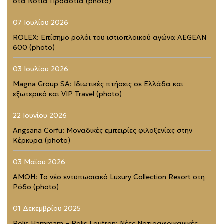
στα Νότια Προάστια (photo)
07 Ιουλίου 2026
ROLEX: Επίσημο ρολόι του ιστιοπλοϊκού αγώνα AEGEAN
600 (photo)
03 Ιουλίου 2026
Magna Group SA: Ιδιωτικές πτήσεις σε Ελλάδα και
εξωτερικό και VIP Travel (photo)
22 Ιουνίου 2026
Angsana Corfu: Μοναδικές εμπειρίες φιλοξενίας στην
Κέρκυρα (photo)
03 Μαΐου 2026
AMOH: Το νέο εντυπωσιακό Luxury Collection Resort στη
Ρόδο (photo)
01 Δεκεμβρίου 2025
Polis Hammam – Polis Loutron: Νέες Νοτιοαφρικανικές