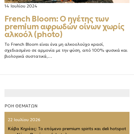
14 Ιουλίου 2024
French Bloom: Ο ηγέτης των
premium αφρωδών οίνων χωρίς
αλκοόλ (photo)
Το French Bloom είναι ένα μη αλκοολούχο κρασί,
σχεδιασμένο σε αρμονία με την φύση, από 100% φυσικά και
βιολογικά συστατικά,…
ΡΟΗ ΘΕΜΑΤΩΝ
22 Ιουλίου 2026
Κάβα Κηρέας: Το επόμενο premium spirits και deli hotspot