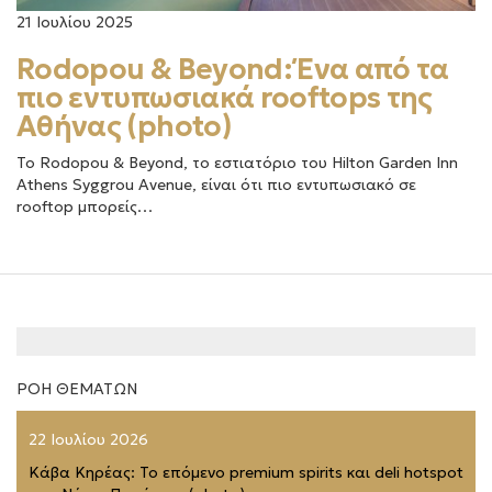
21 Ιουλίου 2025
Rodopou & Beyond: Ένα από τα
πιο εντυπωσιακά rooftops της
Αθήνας (photo)
Το Rodopou & Beyond, το εστιατόριο του Hilton Garden Inn
Athens Syggrou Avenue, είναι ότι πιο εντυπωσιακό σε
rooftop μπορείς…
ΡΟΗ ΘΕΜΑΤΩΝ
22 Ιουλίου 2026
Κάβα Κηρέας: Το επόμενο premium spirits και deli hotspot