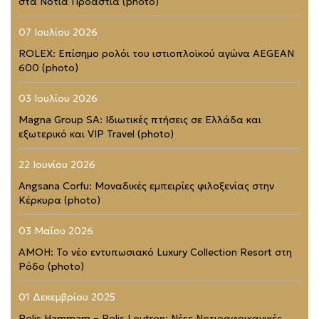
στα Νότια Προάστια (photo)
07 Ιουλίου 2026
ROLEX: Επίσημο ρολόι του ιστιοπλοϊκού αγώνα AEGEAN
600 (photo)
03 Ιουλίου 2026
Magna Group SA: Ιδιωτικές πτήσεις σε Ελλάδα και
εξωτερικό και VIP Travel (photo)
22 Ιουνίου 2026
Angsana Corfu: Μοναδικές εμπειρίες φιλοξενίας στην
Κέρκυρα (photo)
03 Μαΐου 2026
AMOH: Το νέο εντυπωσιακό Luxury Collection Resort στη
Ρόδο (photo)
01 Δεκεμβρίου 2025
Polis Hammam – Polis Loutron: Νέες Νοτιοαφρικανικές