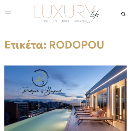
Ετικέτα:
RODOPOU