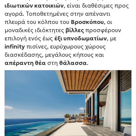
ιδιωτικών κατοικιών
, είναι διαθέσιμες προς
αγορά. Τοποθετημένες στην απέναντι
πλευρά του κόλπου του
Βροσκόπου
, οι
μοναδικές ιδιόκτητες
βίλλες
προσφέρουν
επιλογή ενός έως
έξι υπνοδωματίων
, με
infinity
πισίνες, ευρύχωρους χώρους
διασκέδασης, μεγάλους κήπους και
απέραντη θέα
στη
θάλασσα
.