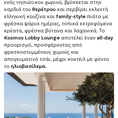
ενός νησιώτικου χωριού, βρίσκεται στην
καρδιά του
θερέτρου
και σερβίρει εκλεκτή
ελληνική κουζίνα και
family-style
πιάτα με
φρέσκα ψάρια ημέρας, τοπικά εκτρεφόμενα
κρέατα, φρέσκα βότανα και λαχανικά. Το
Kosmos Lobby Lounge
αποτελεί έναν
all-day
προορισμό, προσφέροντας από
φρεσκοστυμμένους χυμούς και
απογευματινό τσάι, μέχρι κοκτέιλ με φόντο
το
ηλιοβασίλεμα
.