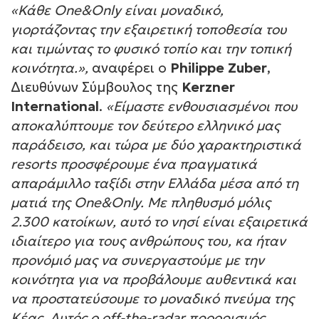
«Κάθε One&Only είναι μοναδικό,
γιορτάζοντας την εξαιρετική τοποθεσία του
και τιμώντας το φυσικό τοπίο και την τοπική
κοινότητα.»,
αναφέρει ο
Philippe
Zuber
,
Διευθύνων Σύμβουλος της
Kerzner
International
.
«Είμαστε ενθουσιασμένοι που
αποκαλύπτουμε τον δεύτερο ελληνικό μας
παράδεισο, και τώρα με δύο χαρακτηριστικά
resorts προσφέρουμε ένα πραγματικά
απαράμιλλο ταξίδι στην Ελλάδα μέσα από τη
ματιά της One&Only. Με πληθυσμό μόλις
2.300 κατοίκων, αυτό το νησί είναι εξαιρετικά
ιδιαίτερο για τους ανθρώπους του, κα ήταν
προνόμιό μας να συνεργαστούμε με την
κοινότητα για να προβάλουμε αυθεντικά και
να προστατεύσουμε το μοναδικό πνεύμα της
Κέας. Αυτός ο off-the-radar προορισμός,