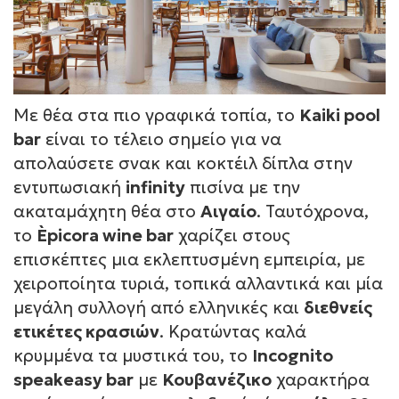
Με θέα στα πιο γραφικά τοπία, το
Kaiki pool
bar
είναι το τέλειο σημείο για να
απολαύσετε σνακ και κοκτέιλ δίπλα στην
εντυπωσιακή
infinity
πισίνα με την
ακαταμάχητη θέα στο
Αιγαίο
. Ταυτόχρονα,
το
Èpicora wine bar
χαρίζει στους
επισκέπτες μια εκλεπτυσμένη εμπειρία, με
χειροποίητα τυριά, τοπικά αλλαντικά και μία
μεγάλη συλλογή από ελληνικές και
διεθνείς
ετικέτες κρασιών
. Κρατώντας καλά
κρυμμένα τα μυστικά του, το
Incognito
speakeasy bar
με
Κουβανέζικο
χαρακτήρα