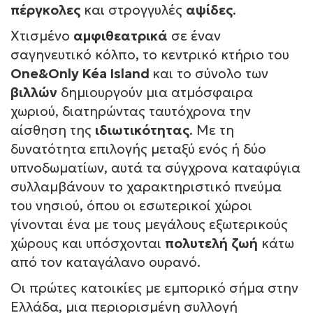
πέργκολες
και στρογγυλές
αψίδες
.
Χτισμένο
αμφιθεατρικά
σε έναν
σαγηνευτικό κόλπο, το κεντρικό κτήριο του
One&Only Kéa Island
και το σύνολο των
βιλλών
δημιουργούν μια ατμόσφαιρα
χωριού, διατηρώντας ταυτόχρονα την
αίσθηση της
ιδιωτικότητας
. Με τη
δυνατότητα επιλογής μεταξύ ενός ή δύο
υπνοδωματίων, αυτά τα σύγχρονα καταφύγια
συλλαμβάνουν το χαρακτηριστικό πνεύμα
του νησιού, όπου οι εσωτερικοί χώροι
γίνονται ένα με τους μεγάλους εξωτερικούς
χώρους και υπόσχονται
πολυτελή
ζωή
κάτω
από τον καταγάλανο ουρανό.
Οι πρώτες κατοικίες με εμπορικό σήμα στην
Ελλάδα, μια περιορισμένη συλλογή