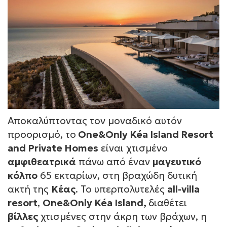
Αποκαλύπτοντας τον μοναδικό αυτόν
προορισμό, το
One&Only Kéa Island Resort
and Private Homes
είναι χτισμένο
αμφιθεατρικά
πάνω από έναν
μαγευτικό
κόλπο
65 εκταρίων, στη βραχώδη δυτική
ακτή της
Κέας
. Το υπερπολυτελές
all-villa
resort
,
One&Only Kéa Island,
διαθέτει
βίλλες
χτισμένες στην άκρη των βράχων, η