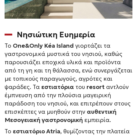
Νησιώτικη Ευημερία
Το
One&Only Kéa Island
γιορτάζει τα
γαστρονομικά μυστικά του νησιού, καθώς
παρουσιάζει εποχικά υλικά και προϊόντα
από τη γη και τη θάλασσα, ενώ συνεργάζεται
με τοπικούς παραγωγούς, αγρότες και
ψαράδες. Τα
εστιατόρια
του
resort
αντλούν
έμπνευση από την πλούσια μαγειρική
παράδοση του νησιού, και επιτρέπουν στους
επισκέπτες να μυηθούν στην
αυθεντική
Μεσογειακή γαστρονομική
εμπειρία.
Το
εστιατόριο Atria
, θυμίζοντας την πλατεία