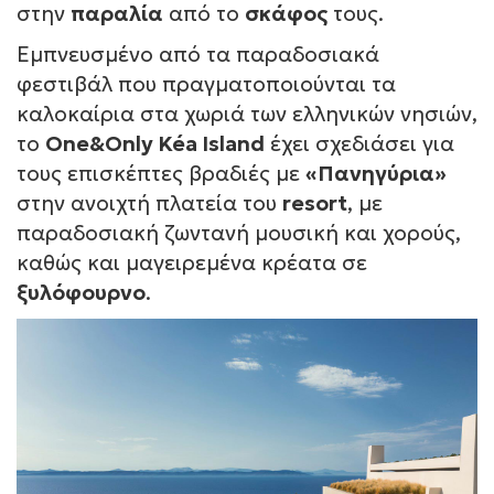
στην
παραλία
από το
σκάφος
τους.
Εμπνευσμένο από τα παραδοσιακά
φεστιβάλ που πραγματοποιούνται τα
καλοκαίρια στα χωριά των ελληνικών νησιών,
το
One&Only Kéa Island
έχει σχεδιάσει για
τους επισκέπτες βραδιές με
«Πανηγύρια»
στην ανοιχτή πλατεία του
resort
, με
παραδοσιακή ζωντανή μουσική και χορούς,
καθώς και μαγειρεμένα κρέατα σε
ξυλόφουρνο
.