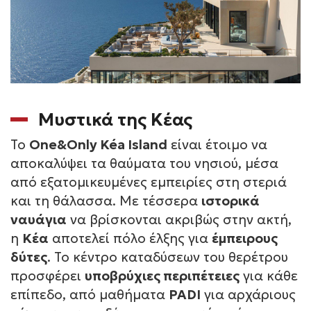
Μυστικά της Κέας
Το
One&Only Kéa Island
είναι έτοιμο να
αποκαλύψει τα θαύματα του νησιού, μέσα
από εξατομικευμένες εμπειρίες στη στεριά
και τη θάλασσα. Με τέσσερα
ιστορικά
ναυάγια
να βρίσκονται ακριβώς στην ακτή,
η
Κέα
αποτελεί πόλο έλξης για
έμπειρους
δύτες
. Το κέντρο καταδύσεων του θερέτρου
προσφέρει
υποβρύχιες περιπέτειες
για κάθε
επίπεδο, από μαθήματα
PADI
για αρχάριους