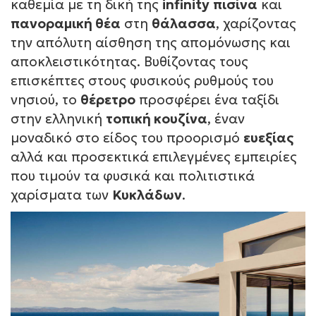
καθεμία με τη δική της
infinity
πισίνα
και
πανοραμική θέα
στη
θάλασσα
, χαρίζοντας
την απόλυτη αίσθηση της απομόνωσης και
αποκλειστικότητας. Βυθίζοντας τους
επισκέπτες στους φυσικούς ρυθμούς του
νησιού, το
θέρετρο
προσφέρει ένα ταξίδι
στην ελληνική
τοπική κουζίνα
, έναν
μοναδικό στο είδος του προορισμό
ευεξίας
αλλά και προσεκτικά επιλεγμένες εμπειρίες
που τιμούν τα φυσικά και πολιτιστικά
χαρίσματα των
Κυκλάδων
.