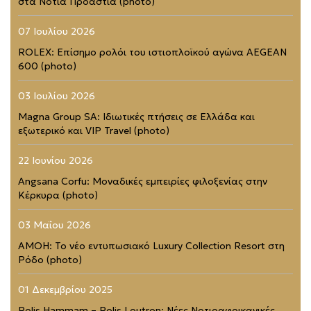
στα Νότια Προάστια (photo)
07 Ιουλίου 2026
ROLEX: Επίσημο ρολόι του ιστιοπλοϊκού αγώνα AEGEAN
600 (photo)
03 Ιουλίου 2026
Magna Group SA: Ιδιωτικές πτήσεις σε Ελλάδα και
εξωτερικό και VIP Travel (photo)
22 Ιουνίου 2026
Angsana Corfu: Μοναδικές εμπειρίες φιλοξενίας στην
Κέρκυρα (photo)
03 Μαΐου 2026
AMOH: Το νέο εντυπωσιακό Luxury Collection Resort στη
Ρόδο (photo)
01 Δεκεμβρίου 2025
Polis Hammam – Polis Loutron: Νέες Νοτιοαφρικανικές