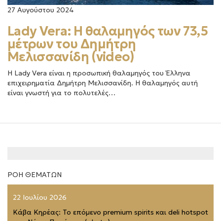
27 Αυγούστου 2024
Lady Vera: Η θαλαμηγός των 73,5
μέτρων του Δημήτρη
Μελισσανίδη (video)
Η Lady Vera είναι η προσωπική θαλαμηγός του Έλληνα
επιχειρηματία Δημήτρη Μελισσανίδη. Η θαλαμηγός αυτή
είναι γνωστή για το πολυτελές…
ΡΟΗ ΘΕΜΑΤΩΝ
22 Ιουλίου 2026
Κάβα Κηρέας: Το επόμενο premium spirits και deli hotspot