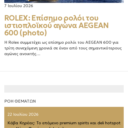
7 Ιουλίου 2026
ROLEX: Επίσημο ρολόι του
ιστιοπλοϊκού αγώνα AEGEAN
600 (photo)
Η Rolex συμμετέχει ως επίσημο ρολόι του AEGEAN 600 για
τρίτη συνεχόμενη χρονιά σε έναν από τους σημαντικότερους
αγώνες ανοικτής…
ΡΟΗ ΘΕΜΑΤΩΝ
22 Ιουλίου 2026
Κάβα Κηρέας: Το επόμενο premium spirits και deli hotspot