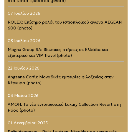
στα Νότια Προάστια (photo)
07 Ιουλίου 2026
ROLEX: Επίσημο ρολόι του ιστιοπλοϊκού αγώνα AEGEAN
600 (photo)
03 Ιουλίου 2026
Magna Group SA: Ιδιωτικές πτήσεις σε Ελλάδα και
εξωτερικό και VIP Travel (photo)
22 Ιουνίου 2026
Angsana Corfu: Μοναδικές εμπειρίες φιλοξενίας στην
Κέρκυρα (photo)
03 Μαΐου 2026
AMOH: Το νέο εντυπωσιακό Luxury Collection Resort στη
Ρόδο (photo)
01 Δεκεμβρίου 2025
Polis Hammam – Polis Loutron: Νέες Νοτιοαφρικανικές