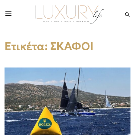
Ετικέτα:
ΣΚΑΦΟΙ