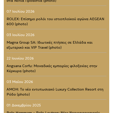
στα Νότια Προάστια (photo)
07 Ιουλίου 2026
ROLEX: Επίσημο ρολόι του ιστιοπλοϊκού αγώνα AEGEAN
600 (photo)
03 Ιουλίου 2026
Magna Group SA: Ιδιωτικές πτήσεις σε Ελλάδα και
εξωτερικό και VIP Travel (photo)
22 Ιουνίου 2026
Angsana Corfu: Μοναδικές εμπειρίες φιλοξενίας στην
Κέρκυρα (photo)
03 Μαΐου 2026
AMOH: Το νέο εντυπωσιακό Luxury Collection Resort στη
Ρόδο (photo)
01 Δεκεμβρίου 2025
Polis Hammam – Polis Loutron: Νέες Νοτιοαφρικανικές