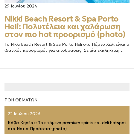
29 Ιουνίου 2024
Nikki Beach Resort & Spa Porto
Heli: Πολυτέλεια και χαλάρωση
στον πιο hot προορισμό (photo)
Το Nikki Beach Resort & Spa Porto Heli στο Πόρτο Χέλι είναι ο
ιδανικός προορισμός για αποδράσεις. Σε μία εκπληκτική…
ΡΟΗ ΘΕΜΑΤΩΝ
22 Ιουλίου 2026
Κάβα Κηρέας: Το επόμενο premium spirits και deli hotspot
στα Νότια Προάστια (photo)