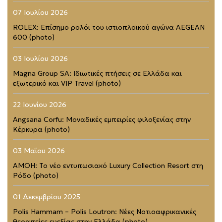
07 Ιουλίου 2026
ROLEX: Επίσημο ρολόι του ιστιοπλοϊκού αγώνα AEGEAN
600 (photo)
03 Ιουλίου 2026
Magna Group SA: Ιδιωτικές πτήσεις σε Ελλάδα και
εξωτερικό και VIP Travel (photo)
22 Ιουνίου 2026
Angsana Corfu: Μοναδικές εμπειρίες φιλοξενίας στην
Κέρκυρα (photo)
03 Μαΐου 2026
AMOH: Το νέο εντυπωσιακό Luxury Collection Resort στη
Ρόδο (photo)
01 Δεκεμβρίου 2025
Polis Hammam – Polis Loutron: Νέες Νοτιοαφρικανικές
θεραπείες ευεξίας στην Ελλάδα (photo)