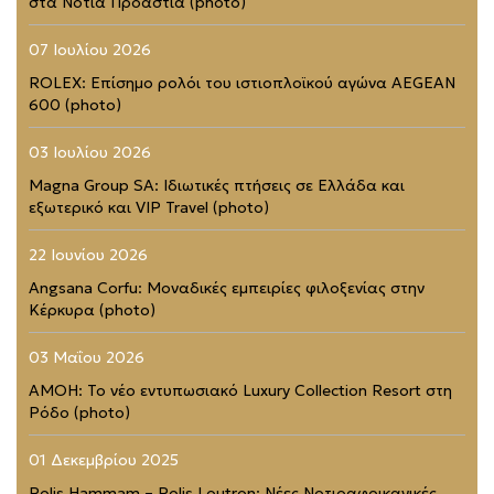
στα Νότια Προάστια (photo)
07 Ιουλίου 2026
ROLEX: Επίσημο ρολόι του ιστιοπλοϊκού αγώνα AEGEAN
600 (photo)
03 Ιουλίου 2026
Magna Group SA: Ιδιωτικές πτήσεις σε Ελλάδα και
εξωτερικό και VIP Travel (photo)
22 Ιουνίου 2026
Angsana Corfu: Μοναδικές εμπειρίες φιλοξενίας στην
Κέρκυρα (photo)
03 Μαΐου 2026
AMOH: Το νέο εντυπωσιακό Luxury Collection Resort στη
Ρόδο (photo)
01 Δεκεμβρίου 2025
Polis Hammam – Polis Loutron: Νέες Νοτιοαφρικανικές