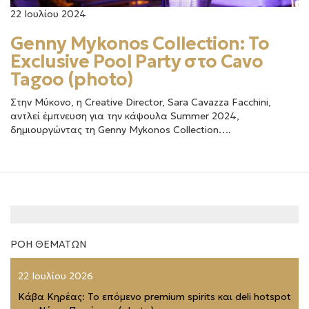
22 Ιουλίου 2024
Genny Mykonos Collection: To
Exclusive Pool Party στο Cavo
Tagoo (photo)
Στην Μύκονο, η Creative Director, Sara Cavazza Facchini,
αντλεί έμπνευση για την κάψουλα Summer 2024,
δημιουργώντας τη Genny Mykonos Collection….
ΡΟΗ ΘΕΜΑΤΩΝ
22 Ιουλίου 2026
Κάβα Κηρέας: Το επόμενο premium spirits και deli hotspot