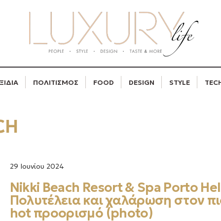
ΞΙΔΙΑ
ΠΟΛΙΤΙΣΜΟΣ
FOOD
DESIGN
STYLE
TEC
CH
29 Ιουνίου 2024
Nikki Beach Resort & Spa Porto Hel
Πολυτέλεια και χαλάρωση στον π
hot προορισμό (photo)