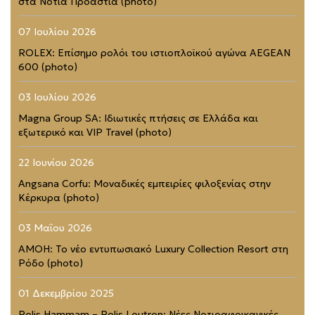
στα Νότια Προάστια (photo)
07 Ιουλίου 2026
ROLEX: Επίσημο ρολόι του ιστιοπλοϊκού αγώνα AEGEAN
600 (photo)
03 Ιουλίου 2026
Magna Group SA: Ιδιωτικές πτήσεις σε Ελλάδα και
εξωτερικό και VIP Travel (photo)
22 Ιουνίου 2026
Angsana Corfu: Μοναδικές εμπειρίες φιλοξενίας στην
Κέρκυρα (photo)
03 Μαΐου 2026
AMOH: Το νέο εντυπωσιακό Luxury Collection Resort στη
Ρόδο (photo)
01 Δεκεμβρίου 2025
Polis Hammam – Polis Loutron: Νέες Νοτιοαφρικανικές