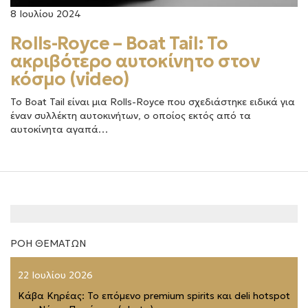
8 Ιουλίου 2024
Rolls-Royce – Boat Tail: Το
ακριβότερο αυτοκίνητο στον
κόσμο (video)
Το Boat Tail είναι μια Rolls-Royce που σχεδιάστηκε ειδικά για
έναν συλλέκτη αυτοκινήτων, ο οποίος εκτός από τα
αυτοκίνητα αγαπά…
ΡΟΗ ΘΕΜΑΤΩΝ
22 Ιουλίου 2026
Κάβα Κηρέας: Το επόμενο premium spirits και deli hotspot