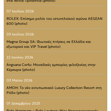
στα Νότια Προάστια (photo)
07 Ιουλίου 2026
ROLEX: Επίσημο ρολόι του ιστιοπλοϊκού αγώνα AEGEAN
600 (photo)
03 Ιουλίου 2026
Magna Group SA: Ιδιωτικές πτήσεις σε Ελλάδα και
εξωτερικό και VIP Travel (photo)
22 Ιουνίου 2026
Angsana Corfu: Μοναδικές εμπειρίες φιλοξενίας στην
Κέρκυρα (photo)
03 Μαΐου 2026
AMOH: Το νέο εντυπωσιακό Luxury Collection Resort στη
Ρόδο (photo)
01 Δεκεμβρίου 2025
Polis Hammam – Polis Loutron: Νέες Νοτιοαφρικανικές