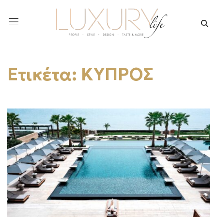
Ετικέτα:
ΚΥΠΡΟΣ