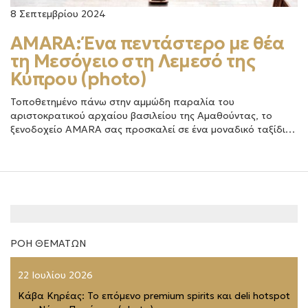
8 Σεπτεμβρίου 2024
AMARA: Ένα πεντάστερο με θέα
τη Μεσόγειο στη Λεμεσό της
Κύπρου (photo)
Τοποθετημένο πάνω στην αμμώδη παραλία του
αριστοκρατικού αρχαίου βασιλείου της Αμαθούντας, το
ξενοδοχείο AMARA σας προσκαλεί σε ένα μοναδικό ταξίδι…
ΡΟΗ ΘΕΜΑΤΩΝ
22 Ιουλίου 2026
Κάβα Κηρέας: Το επόμενο premium spirits και deli hotspot