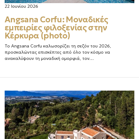
22 Ιουνίου 2026
Angsana Corfu: Μοναδικές
εμπειρίες φιλοξενίας στην
Κέρκυρα (photo)
Το Angsana Corfu καλωσορίζει τη σεζόν του 2026,
προσκαλώντας επισκέπτες από όλο τον κόσμο να
ανακαλύψουν τη μοναδική ομορφιά, τον…