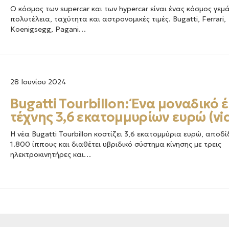
Ο κόσμος των supercar και των hypercar είναι ένας κόσμος γεμ
πολυτέλεια, ταχύτητα και αστρονομικές τιμές. Bugatti, Ferrari,
Koenigsegg, Pagani…
28 Ιουνίου 2024
Bugatti Tourbillon: Ένα μοναδικό 
τέχνης 3,6 εκατομμυρίων ευρώ (vi
Η νέα Bugatti Tourbillon κοστίζει 3,6 εκατομμύρια ευρώ, αποδί
1.800 ίππους και διαθέτει υβριδικό σύστημα κίνησης με τρεις
ηλεκτροκινητήρες και…