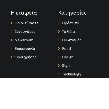
Η εταιρεία
Κατηγορίες
Ποιοι είμαστε
Πρόσωπα
Συνεργάτες
Ταξίδια
Newsroom
Πολιτισμός
Επικοινωνία
Food
Όροι χρήσης
Design
Style
Technology
Life