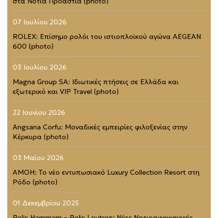
στα Νότια Προάστια (photo)
07 Ιουλίου 2026
ROLEX: Επίσημο ρολόι του ιστιοπλοϊκού αγώνα AEGEAN
600 (photo)
03 Ιουλίου 2026
Magna Group SA: Ιδιωτικές πτήσεις σε Ελλάδα και
εξωτερικό και VIP Travel (photo)
22 Ιουνίου 2026
Angsana Corfu: Μοναδικές εμπειρίες φιλοξενίας στην
Κέρκυρα (photo)
03 Μαΐου 2026
AMOH: Το νέο εντυπωσιακό Luxury Collection Resort στη
Ρόδο (photo)
01 Δεκεμβρίου 2025
Polis Hammam – Polis Loutron: Νέες Νοτιοαφρικανικές