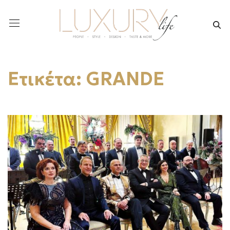
Ετικέτα:
GRANDE