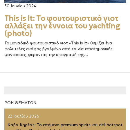
30 Ιουνίου 2024
This is Ιt: Το φουτουριστικό γιοτ
αλλάξει την έννοια του yachting
(photo)
Το μοναδικό φουτουριστικό γιοτ «This is Ιt» θυμίζει ένα
πολυτελές σκάφος βγαλμένο από ταινία επιστημονικής
φαντασίας, φέροντας την υπογραφή της…
ΡΟΗ ΘΕΜΑΤΩΝ
22 Ιουλίου 2026
Κάβα Κηρέας: Το επόμενο premium spirits και deli hotspot