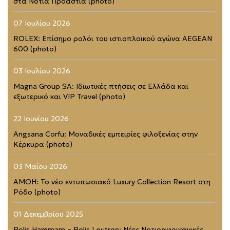
στα Νότια Προάστια (photo)
07 Ιουλίου 2026
ROLEX: Επίσημο ρολόι του ιστιοπλοϊκού αγώνα AEGEAN
600 (photo)
03 Ιουλίου 2026
Magna Group SA: Ιδιωτικές πτήσεις σε Ελλάδα και
εξωτερικό και VIP Travel (photo)
22 Ιουνίου 2026
Angsana Corfu: Μοναδικές εμπειρίες φιλοξενίας στην
Κέρκυρα (photo)
03 Μαΐου 2026
AMOH: Το νέο εντυπωσιακό Luxury Collection Resort στη
Ρόδο (photo)
01 Δεκεμβρίου 2025
Polis Hammam – Polis Loutron: Νέες Νοτιοαφρικανικές