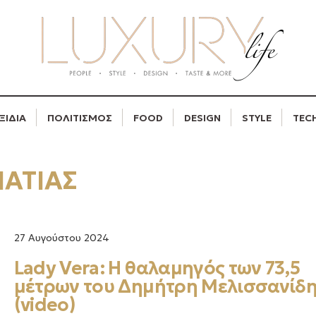
ΞΙΔΙΑ
ΠΟΛΙΤΙΣΜΟΣ
FOOD
DESIGN
STYLE
TEC
ΜΑΤΙΑΣ
27 Αυγούστου 2024
Lady Vera: Η θαλαμηγός των 73,5
μέτρων του Δημήτρη Μελισσανίδ
(video)