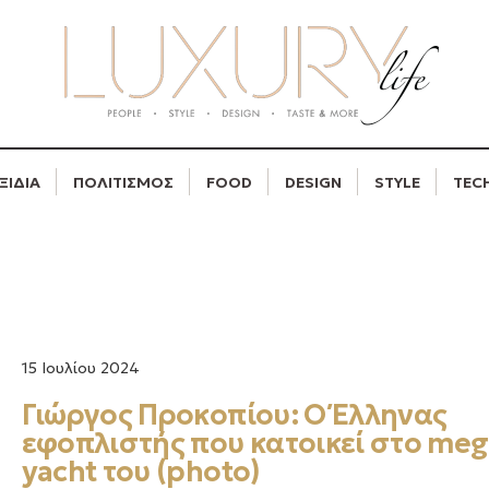
ΞΙΔΙΑ
ΠΟΛΙΤΙΣΜΟΣ
FOOD
DESIGN
STYLE
TEC
15 Ιουλίου 2024
Γιώργος Προκοπίου: Ο Έλληνας
εφοπλιστής που κατοικεί στο me
yacht του (photo)