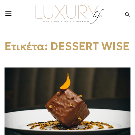
Ετικέτα:
DESSERT WISE