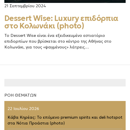
21 Σεπτεμβρίου 2024
Dessert Wise: Luxury επιδόρπια
στο Κολωνάκι (photo)
Το Dessert Wise είναι ένα εξειδικευμένο εστιατόριο
επιδορπίων που βρίσκεται στο κέντρο της Αθήνας στο
Κολωνάκι, για τους «ψαγμένους» λάτρεις…
ΡΟΗ ΘΕΜΑΤΩΝ
22 Ιουλίου 2026
Κάβα Κηρέας: Το επόμενο premium spirits και deli hotspot
στα Νότια Προάστια (photo)