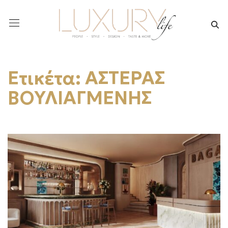
Ετικέτα:
ΑΣΤΕΡΑΣ
ΒΟΥΛΙΑΓΜΕΝΗΣ