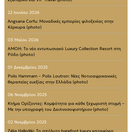
22 Ιουνίου 2026
Angsana Corfu: Μοναδικές εμπειρίες φιλοξενίας στην
Κέρκυρα (photo)
03 Μαΐου 2026
AMOH: Το νέο εντυπωσιακό Luxury Collection Resort στη
Ρόδο (photo)
01 Δεκεμβρίου 2025
Polis Hammam – Polis Loutron: Νέες Νοτιοαφρικανικές
θεραπείες ευεξίας στην Ελλάδα (photo)
06 Νοεμβρίου 2025
Κτήμα Ορίζοντες: Κομψότητα για κάθε ξεχωριστή στιγμή –
Με την υπογραφή του Δειπνοσοφιστήριον (photo)
02 Νοεμβρίου 2025
Zélia Halkidiki: Το απόλυτο barefoot luxury καταφύγιο